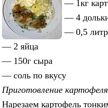
— 1кг кар
— 4 дольки
— 0,5 литр
— 2 яйца
— 150г сыра
— соль по вкусу
Приготовление картофеля
Нарезаем картофель тонки