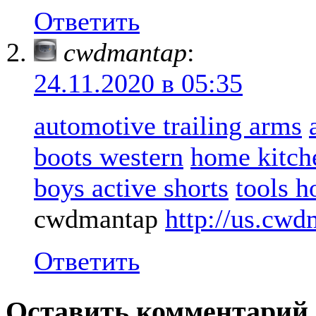
Ответить
cwdmantap
:
24.11.2020 в 05:35
automotive trailing arms
boots western
home kitche
boys active shorts
tools 
cwdmantap
http://us.cw
Ответить
Оставить комментарий