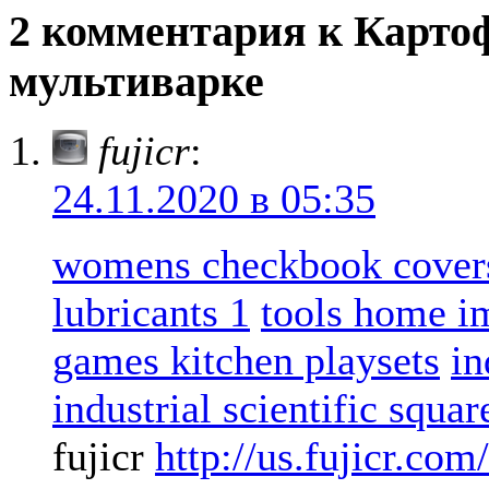
2 комментария к Карто
мультиварке
fujicr
:
24.11.2020 в 05:35
womens checkbook cover
lubricants 1
tools home i
games kitchen playsets
in
industrial scientific squa
fujicr
http://us.fujicr.com/