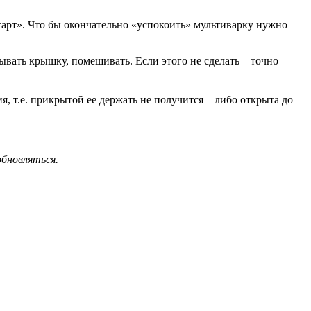
арт». Что бы окончательно «успокоить» мультиварку нужно
вать крышку, помешивать. Если этого не сделать – точно
, т.е. прикрытой ее держать не получится – либо открыта до
обновляться.