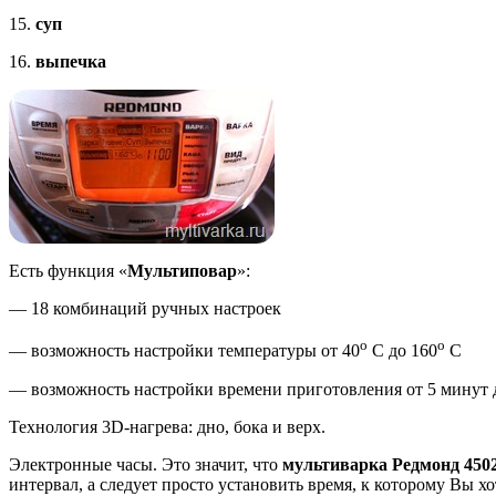
15.
суп
16.
выпечка
Есть функция «
Мультиповар
»:
— 18 комбинаций ручных настроек
о
о
— возможность настройки температуры от 40
С до 160
С
— возможность настройки времени приготовления от 5 минут д
Технология 3D-нагрева: дно, бока и верх.
Электронные часы. Это значит, что
мультиварка Редмонд 450
интервал, а следует просто установить время, к которому Вы х