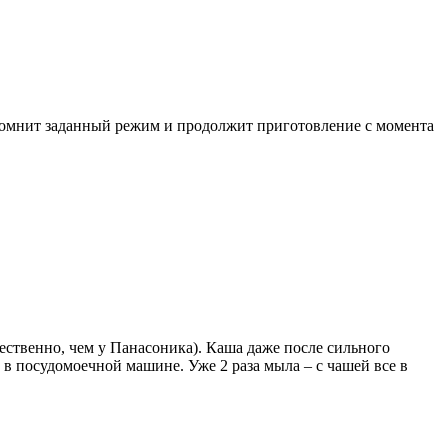
апомнит заданный режим и продолжит приготовление с момента
ественно, чем у Панасоника). Каша даже после сильного
 в посудомоечной машине. Уже 2 раза мыла – с чашей все в