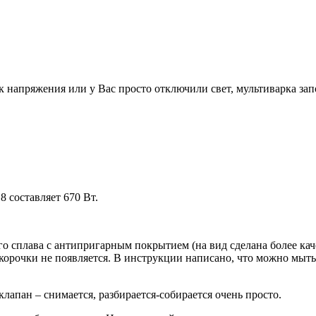
ек напряжения или у Вас просто отключили свет, мультиварка з
 составляет 670 Вт.
 сплава c антипригарным покрытием (на вид сделана более кач
 корочки не появляется. В инструкции написано, что можно мыть
апан – снимается, разбирается-собирается очень просто.