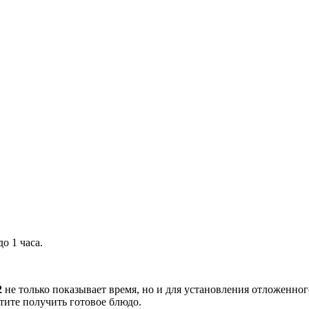
о 1 часа.
2
не только показывает время, но и для установления отложенно
отите получить готовое блюдо.