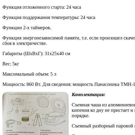
Функция отложенного старта: 24 часа
Функция поддержания температуры: 24 часа
Функции 2-х таймеров.
Функция энергонезависимой памяти, т.е. если произошел скач
сбоя в электричестве.
Габариты (ШхВхГ): 31x25x40 см
Вес: 5кг
Максимальный объем: 5 л
Мощность: 860 Вт. Для сведения: мощность Панасоника ТМН-18
Комплектация:
Съемная чаша из алюминиевого
кипения ко дну не пристает и
порядке.
Съемный разборный паровой кл