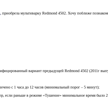
8
, приобрела мультиварку Redmond 4502. Хочу поближе познакомит
одифицированный вариант предыдущей Redmond 4502 (2011г выпу
чено с 1 часа до 12 часов (минимальный порог – 5 минут);
, если раньше в режиме «Тушение» минимальное время было 2 ч