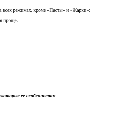
а всех режимах, кроме «Пасты» и «Жарки»;
я проще.
екоторые ее особенности: