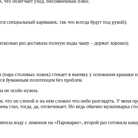
, что облегчает уход. Несомненный плюс.
ся специальный кармашек, так что всегда будут под рукой);
есколько раз доставала полную воды чашу – держат хорошо);
 (пара столовых ложек) стекает в выемку у основания крышки и
ется бумажным полотенцем без проблем.
на не особо нужна.
, что он слепой и на нем сложно что-либо разглядеть. У меня п
нь глаз, тогда, да, отсвечивает. Но ведь обычно мультиварка сто
ятила воду с лимонов на «Пароварке», второй раз готовила кашу