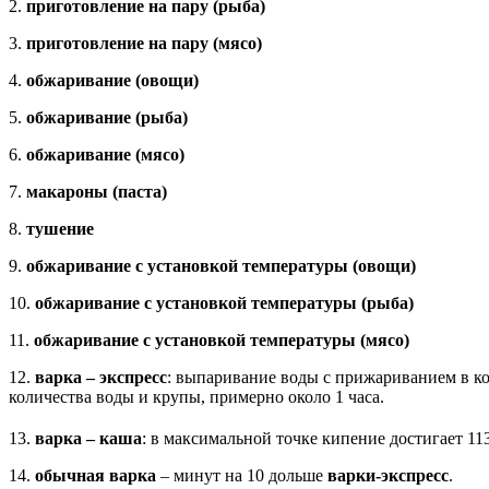
2.
приготовление на пару (рыба)
3.
приготовление на пару (мясо)
4.
обжаривание (овощи)
5.
обжаривание (рыба)
6.
обжаривание (мясо)
7.
макароны (паста)
8.
тушение
9.
обжаривание с установкой температуры (овощи)
10.
обжаривание с установкой температуры (рыба)
11.
обжаривание с установкой температуры (мясо)
12.
варка – экспресс
: выпаривание воды с прижариванием в к
количества воды и крупы, примерно около 1 часа.
13.
варка – каша
: в максимальной точке кипение достигает 11
14.
обычная варка
– минут на 10 дольше
варки-экспресс
.