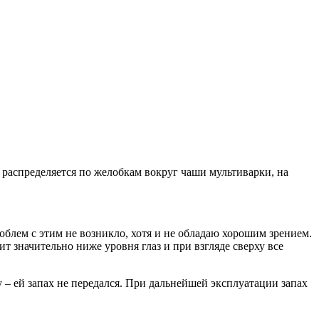
 распределяется по желобкам вокруг чаши мультиварки, на
роблем с этим не возникло, хотя и не обладаю хорошим зрением.
ит значительно ниже уровня глаз и при взгляде сверху все
 – ей запах не передался. При дальнейшей эксплуатации запах