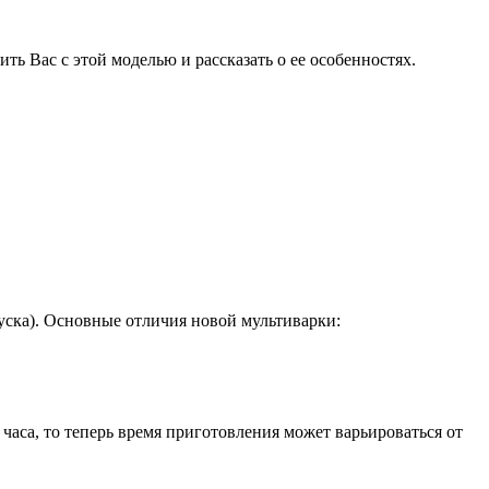
ь Вас с этой моделью и рассказать о ее особенностях.
ска). Основные отличия новой мультиварки:
аса, то теперь время приготовления может варьироваться от