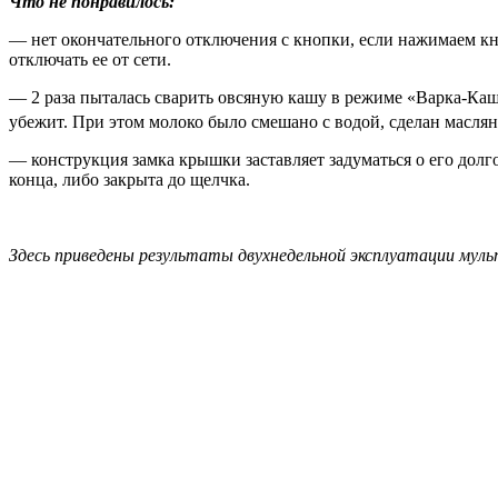
Что не понравилось:
— нет окончательного отключения с кнопки, если нажимаем кн
отключать ее от сети.
— 2 раза пыталась сварить овсяную кашу в режиме «Варка-Каша
убежит. При этом молоко было смешано с водой, сделан масля
— конструкция замка крышки заставляет задуматься о его долг
конца, либо закрыта до щелчка.
Здесь приведены результаты двухнедельной эксплуатации муль