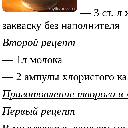
— 3 ст. л
закваску без наполнителя
Второй рецепт
— 1л молока
— 2 ампулы хлористого ка
Приготовление творога в 
Первый рецепт