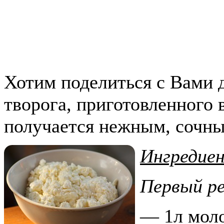
Хотим поделиться с Вами 
творога, приготовленного 
получается нежным, сочны
Ингредие
Первый р
— 1л мол