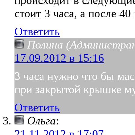
происходит в следующие
стоит 3 часа, а после 4
Ответить
Полина (Администра
17.09.2012 в 15:16
3 часа нужно что бы мас
при закрытой крышке му
Ответить
Ольга
:
21.11.2012 в 17:07