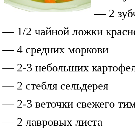
— 2 зуб
— 1/2 чайной ложки красно
— 4 средних моркови
— 2-3 небольших картофе
— 2 стебля сельдерея
— 2-3 веточки свежего ти
— 2 лавровых листа