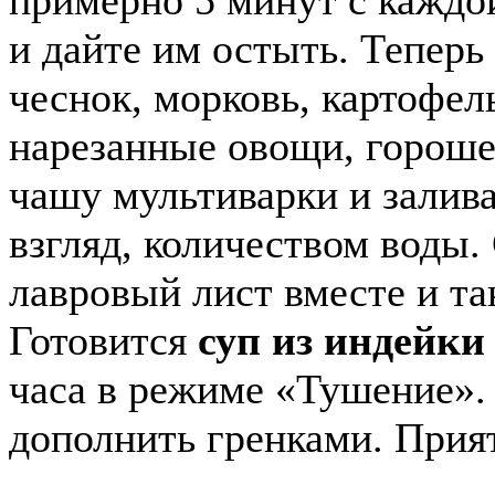
примерно 5 минут с каждо
и дайте им остыть. Теперь
чеснок, морковь, картофел
нарезанные овощи, гороше
чашу мультиварки и залив
взгляд, количеством воды.
лавровый лист вместе и та
Готовится
суп из индейки
часа в режиме «Тушение».
дополнить гренками. Прият