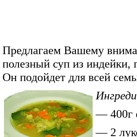
Предлагаем Вашему внима
полезный суп из индейки, 
Он подойдет для всей семь
Ингред
— 400г 
— 2 лу