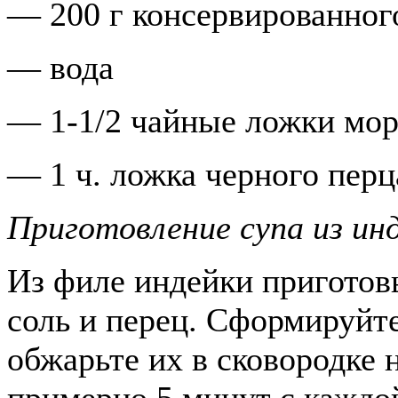
— 200 г консервированног
— вода
— 1-1/2 чайные ложки мор
— 1 ч. ложка черного перц
Приготовление супа из ин
Из филе индейки приготовь
соль и перец. Сформируйте
обжарьте их в сковородке 