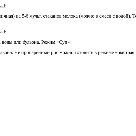
2ad
:
еничная) на 5-6 мульт. стаканов молока (можно в смеси с водой)
2ad
:
на воды или бульона. Режим «Суп»
 бульона. Не пропаренный рис можно готовить в режиме «быстрая 