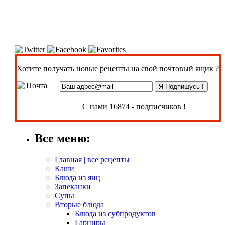
Хотите получать новые рецепты на свой почтовый ящик ?
С нами 16874 - подписчиков !
Все меню:
Главная | все рецепты
Каши
Блюда из яиц
Запеканки
Супы
Вторые блюда
Блюда из субпродуктов
Гарниры