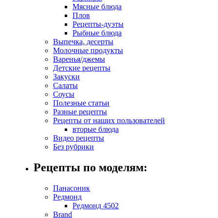
Мясные блюда
Плов
Рецепты-дуэты
Рыбные блюда
Выпечка, десерты
Молочные продукты
Варенья/джемы
Детские рецепты
Закуски
Салаты
Соусы
Полезные статьи
Разные рецепты
Рецепты от наших пользователей
вторые блюда
Видео рецепты
Без рубрики
Рецепты по моделям:
Панасоник
Редмонд
Редмонд 4502
Brand