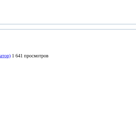
атор)
1 641 просмотров