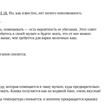
Н 18.
Но, как известно, нет ничего невозможного
.
.
, помешивать — есть вероятность ее убегания. Этот совет
тесь к своей мульте и будете знать, что от нее можно
 выше, чем требуется для варки молочных каш.
гания снизится;
ду, которая помещается в чашу мульти, куда предварительно
жать. Кашка получается как на водяной бане, очень вкусная!
а температура снижается, и кипение прекращается крышку