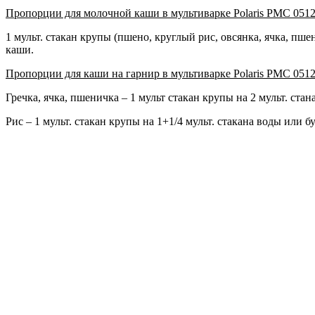
Пропорции для молочной каши в мультиварке Polaris PMC 051
1 мульт. стакан крупы (пшено, круглый рис, овсянка, ячка, пш
каши.
Пропорции для каши на гарнир в мультиварке Polaris PMC 051
Гречка, ячка, пшеничка – 1 мульт стакан крупы на 2 мульт. ста
Рис – 1 мульт. стакан крупы на 1+1/4 мульт. стакана воды или