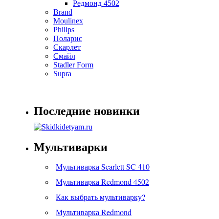
Редмонд 4502
Brand
Moulinex
Philips
Поларис
Скарлет
Смайл
Stadler Form
Supra
Последние новинки
Мультиварки
Мультиварка Scarlett SC 410
Мультиварка Redmond 4502
Как выбрать мультиварку?
Мультиварка Redmond