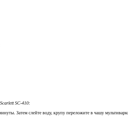
и
carlett SC-410:
минуты. Затем слейте воду, крупу переложите в чашу мультиварк