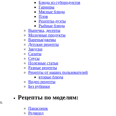
Блюда из субпродуктов
Гарниры
Мясные блюда
Плов
Рецепты-дуэты
Рыбные блюда
Выпечка, десерты
Молочные продукты
Варенья/джемы
Детские рецепты
Закуски
Салаты
Соусы
Полезные статьи
Разные рецепты
Рецепты от наших пользователей
вторые блюда
Видео рецепты
Без рубрики
Рецепты по моделям:
и.
Панасоник
Редмонд