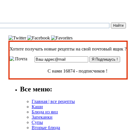
Хотите получать новые рецепты на свой почтовый ящик ?
С нами 16874 - подписчиков !
Все меню:
Главная | все рецепты
Каши
Блюда из яиц
Запеканки
Супы
Вторые блюда