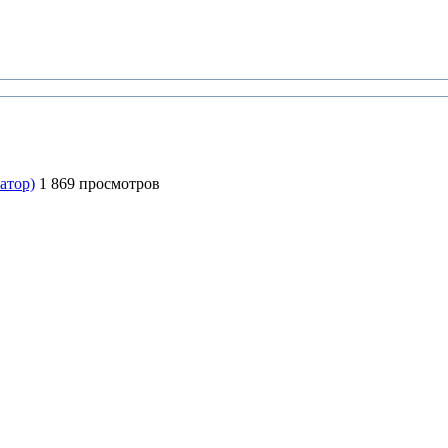
атор)
1 869 просмотров