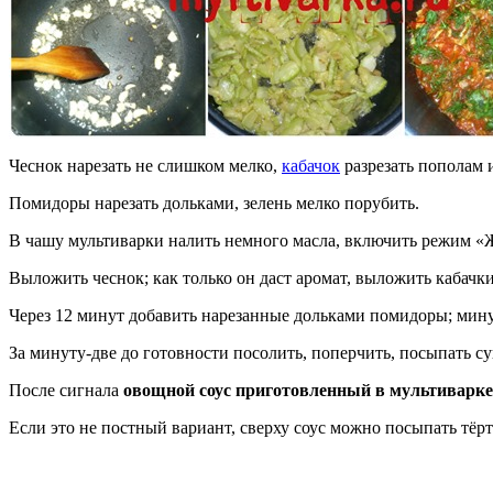
Чеснок нарезать не слишком мелко,
кабачок
разрезать пополам и
Помидоры нарезать дольками, зелень мелко порубить.
В чашу мультиварки налить немного масла, включить режим «Ж
Выложить чеснок; как только он даст аромат, выложить кабачки
Через 12 минут добавить нарезанные дольками помидоры; мину
За минуту-две до готовности посолить, поперчить, посыпать 
После сигнала
овощной соус приготовленный в мультиварке
Если это не постный вариант, сверху соус можно посыпать тёр