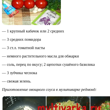
— 1 крупный кабачок или 2 средних
— 3 средних помидора
— 3 ст.л. томатной пасты
— немного растительного масла для обжарки
— соль, перец по вкусу; 2 щепотки сушёного базилика
— 3 зубчика чеснока
— свежая зелень.
Приготовление овощного соуса в мультиварке редмонд: