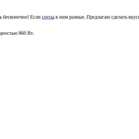
ть бесконечно! Если
соусы
к ним разные. Предлагаю сделать вку
ностью 860 Вт.