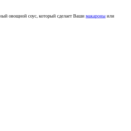
сный овощной соус, который сделает Ваши
макароны
или