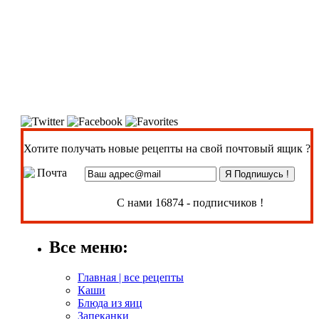
Хотите получать новые рецепты на свой почтовый ящик ?
С нами 16874 - подписчиков !
Все меню:
Главная | все рецепты
Каши
Блюда из яиц
Запеканки