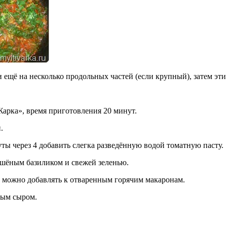
 ещё на несколько продольных частей (если крупный), затем эти
арка», время приготовления 20 минут.
.
ты через 4 добавить слегка разведённую водой томатную пасту.
сушёным базиликом и свежей зеленью.
можно добавлять к отваренным горячим макаронам.
тым сыром.