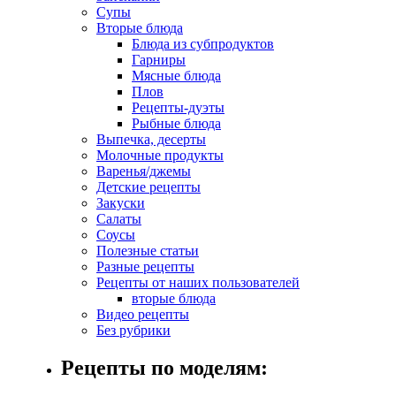
Супы
Вторые блюда
Блюда из субпродуктов
Гарниры
Мясные блюда
Плов
Рецепты-дуэты
Рыбные блюда
Выпечка, десерты
Молочные продукты
Варенья/джемы
Детские рецепты
Закуски
Салаты
Соусы
Полезные статьи
Разные рецепты
Рецепты от наших пользователей
вторые блюда
Видео рецепты
Без рубрики
Рецепты по моделям: