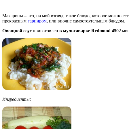
Макароны – это, на мой взгляд, такое блюдо, которое можно ес
прекрасным
гарниром
, или вполне самостоятельным блюдом.
Овощной соус
приготовлен
в мультиварке
Redmond
4502
мощ
Ингредиенты: