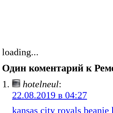
loading...
Один коментарий к Рем
hotelneul
:
22.08.2019 в 04:27
kansas city royals beanie