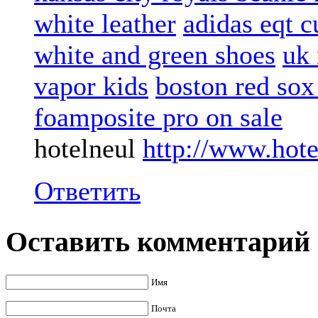
white leather
adidas eqt c
white and green shoes
uk 
vapor kids
boston red sox
foamposite pro on sale
hotelneul
http://www.hot
Ответить
Оставить комментарий
Имя
Почта