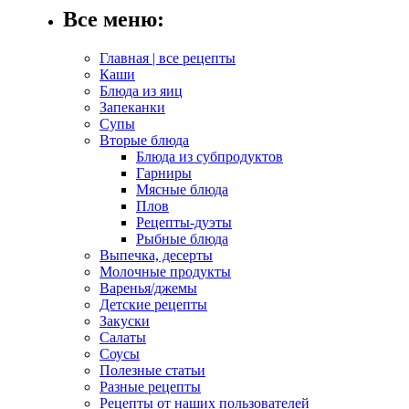
Все меню:
Главная | все рецепты
Каши
Блюда из яиц
Запеканки
Супы
Вторые блюда
Блюда из субпродуктов
Гарниры
Мясные блюда
Плов
Рецепты-дуэты
Рыбные блюда
Выпечка, десерты
Молочные продукты
Варенья/джемы
Детские рецепты
Закуски
Салаты
Соусы
Полезные статьи
Разные рецепты
Рецепты от наших пользователей