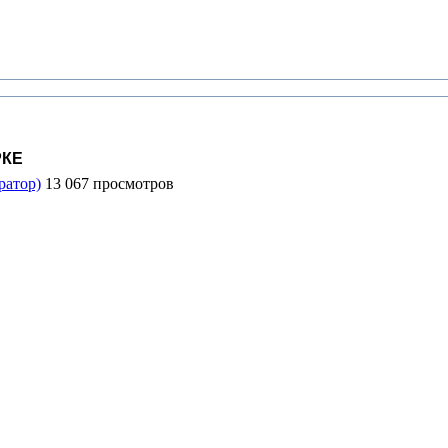
РКЕ
ратор)
13 067 просмотров