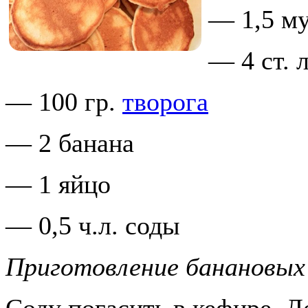
— 1,5 му
— 4 ст. 
— 100 гр.
творога
— 2 банана
— 1 яйцо
— 0,5 ч.л. соды
Приготовление банановых 