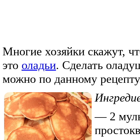
Многие хозяйки скажут, чт
это
оладьи
. Сделать оладу
можно по данному рецепту
Ингреди
— 2 муль
просток