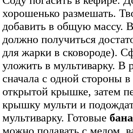
Соду погасить в кефире. Д
хорошенько размешать. Тво
добавить в общую массу. В
должно получиться достат
для жарки в сковороде). 
уложить в мультиварку. В
сначала с одной стороны в
открытой крышке, затем п
крышку мульти и подождат
мультиварку. Готовые
бана
можно подавать с медом, в