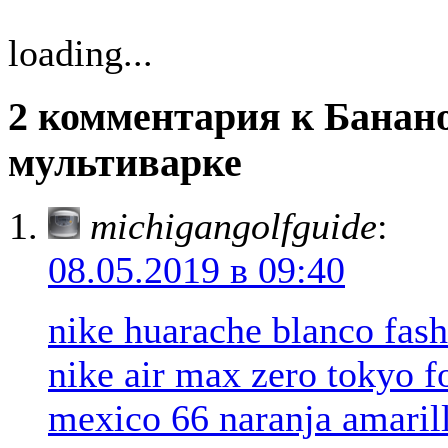
loading...
2 комментария к Банано
мультиварке
michigangolfguide
:
08.05.2019 в 09:40
nike huarache blanco fas
nike air max zero tokyo f
mexico 66 naranja amaril