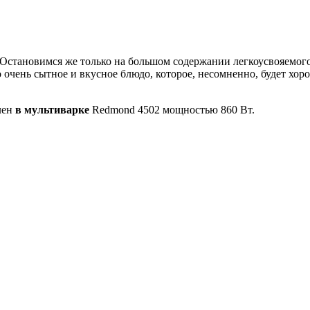
 Остановимся же только на большом содержании легкоусвояемого
о очень сытное и вкусное блюдо, которое, несомненно, будет 
лен
в мультиварке
Redmond 4502 мощностью 860 Вт.