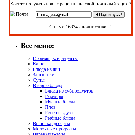
Хотите получать новые рецепты на свой почтовый ящик ?
С нами 16874 - подписчиков !
Все меню:
Главная | все рецепты
Каши
Блюда из яиц
Запеканки
Супы
Вторые блюда
Блюда из субпродуктов
Гарниры
Мясные блюда
Плов
Рецепты-дуэты
Рыбные блюда
Выпечка, десерты
Молочные продукты
Варенья/джемы