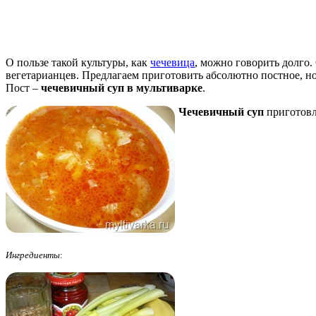
О пользе такой культуры, как
чечевица
, можно говорить долго.
вегетарианцев. Предлагаем приготовить абсолютно постное, н
Пост –
чечевичный суп в мультиварке
.
Чечевичный суп
приготов
Ингредиенты
: