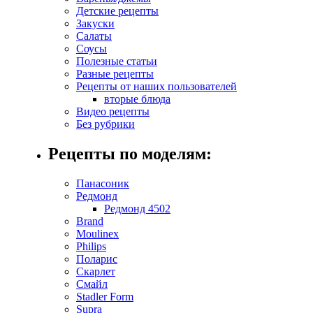
Детские рецепты
Закуски
Салаты
Соусы
Полезные статьи
Разные рецепты
Рецепты от наших пользователей
вторые блюда
Видео рецепты
Без рубрики
Рецепты по моделям:
Панасоник
Редмонд
Редмонд 4502
Brand
Moulinex
Philips
Поларис
Скарлет
Смайл
Stadler Form
Supra