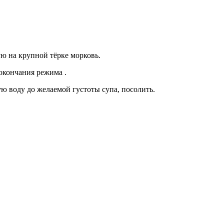
ю на крупной тёрке морковь.
окончания режима .
ю воду до желаемой густоты супа, посолить.