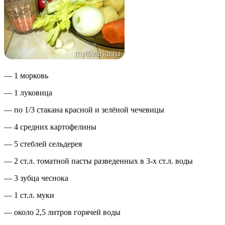
— 1 морковь
— 1 луковица
— по 1/3 стакана красной и зелёной чечевицы
— 4 средних картофелины
— 5 стеблей сельдерея
— 2 ст.л. томатной пасты разведенных в 3-х ст.л. воды
— 3 зубца чеснока
— 1 ст.л. муки
— около 2,5 литров горячей воды