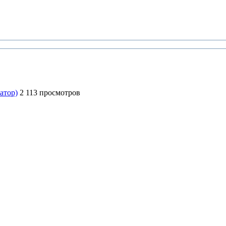
атор)
2 113 просмотров