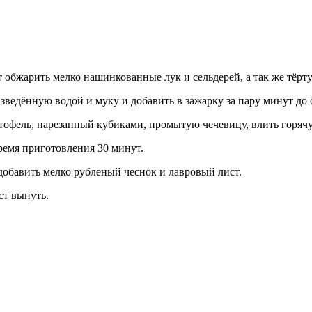
обжарить мелко нашинкованные лук и сельдерей, а так же тёрту
зведённую водой и муку и добавить в зажарку за пару минут до 
тофель, нарезанный кубиками, промытую чечевицу, влить горячу
ремя приготовления 30 минут.
добавить мелко рубленый чеснок и лавровый лист.
ст вынуть.