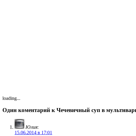
loading...
Один коментарий к Чечевичный суп в мультивар
Юлия
:
15.06.2014 в 17:01