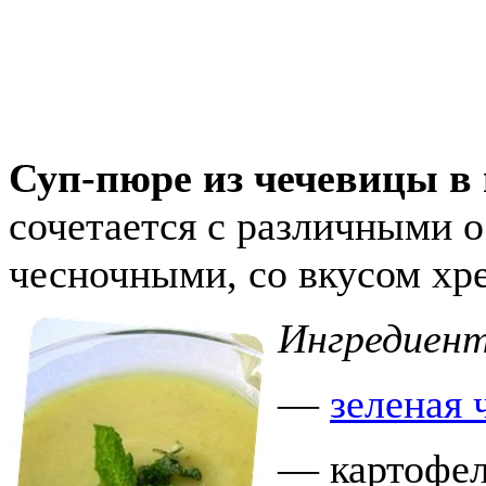
Суп-пюре из чечевицы в
сочетается с различными 
чесночными, со вкусом хре
Ингредиен
—
зеленая 
— картофель