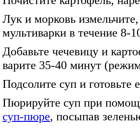
Почистите картофель, наре
Лук и морковь измельчите,
мультиварки в течение 8-
Добавьте чечевицу и карто
варите 35-40 минут (режим
Подсолите суп и готовьте 
Пюрируйте суп при помощи
суп-пюре
, посыпав зелень