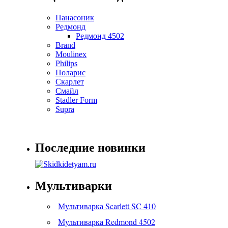
Панасоник
Редмонд
Редмонд 4502
Brand
Moulinex
Philips
Поларис
Скарлет
Смайл
Stadler Form
Supra
Последние новинки
Мультиварки
Мультиварка Scarlett SC 410
Мультиварка Redmond 4502