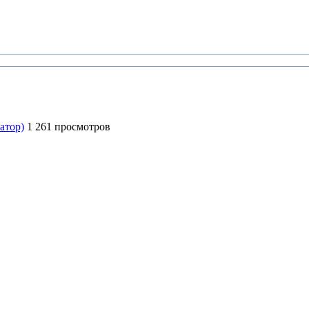
атор)
1 261 просмотров