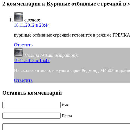
2 комментария к Куриные отбивные с гречкой в 
виктор
:
18.11.2012 в 23:44
куриные отбивные сгречкой готовится в режиме ГРЕЧКА,а
Ответить
Полина (Администратор)
:
19.11.2012 в 15:47
На сколько я знаю, в мультиварке Редмонд-М4502 подо
Ответить
Оставить комментарий
Имя
Почта