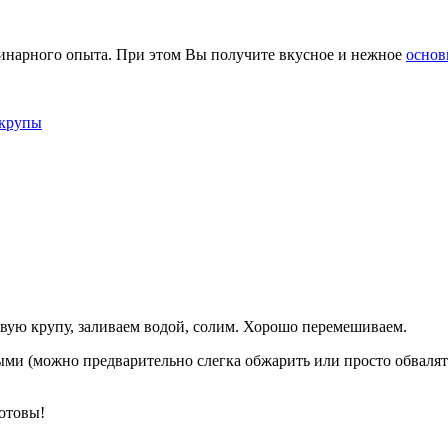
линарного опыта. При этом Вы получите вкусное и нежное
основ
 крупы
ую крупу, заливаем водой, солим. Хорошо перемешиваем.
ми (можно предварительно слегка обжарить или просто обвалять
отовы!