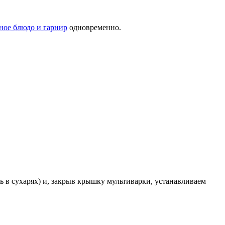
ное блюдо и гарнир
одновременно.
 в сухарях) и, закрыв крышку мультиварки, устанавливаем