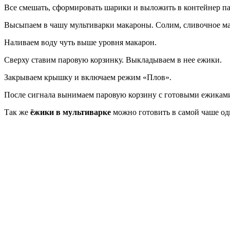
Все смешать, сформировать шарики и выложить в контейнер п
Высыпаем в чашу мультиварки макароны. Солим, сливочное ма
Наливаем воду чуть выше уровня макарон.
Сверху ставим паровую корзинку. Выкладываем в нее ежики.
Закрываем крышку и включаем режим «Плов».
После сигнала вынимаем паровую корзину с готовыми ежикам
Так же
ёжики в мультиварке
можно готовить в самой чаше од