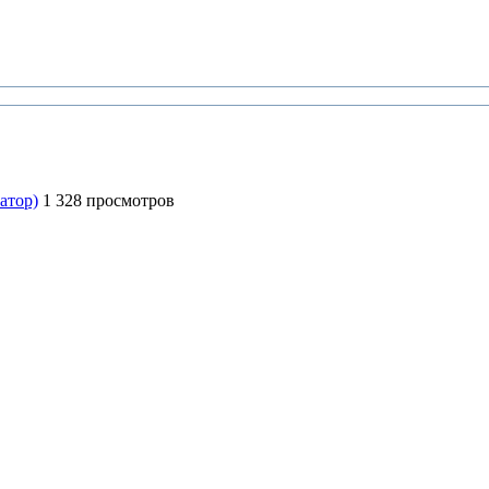
атор)
1 328 просмотров