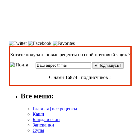
Хотите получать новые рецепты на свой почтовый ящик ?
С нами 16874 - подписчиков !
Все меню:
Главная | все рецепты
Каши
Блюда из яиц
Запеканки
Супы