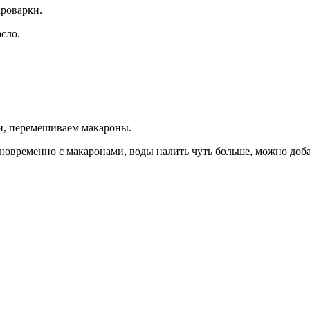
ароварки.
сло.
и, перемешиваем макароны.
новременно с макаронами, воды налить чуть больше, можно доба