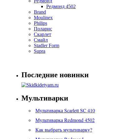
Редмонд
Редмонд 4502
Brand
Moulinex
Philips
Поларис
Скарлет
Смайл
Stadler Form
Supra
Последние новинки
Мультиварки
Мультиварка Scarlett SC 410
Мультиварка Redmond 4502
Как выбрать мультиварку?