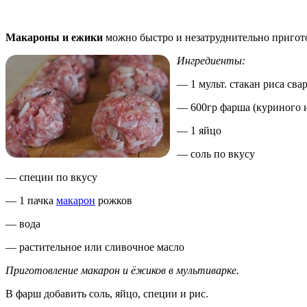
Макароны и ежики
можно быстро и незатруднительно приго
Ингредиенты:
— 1 мульт. стакан риса сва
— 600гр фарша (куриного 
— 1 яйцо
— соль по вкусу
— специи по вкусу
— 1 пачка
макарон
рожков
— вода
— растительное или сливочное масло
Приготовление макарон и ёжиков в мультиварке.
В фарш добавить соль, яйцо, специи и рис.