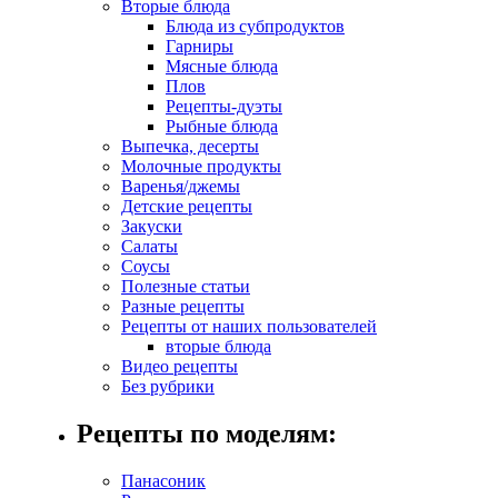
Вторые блюда
Блюда из субпродуктов
Гарниры
Мясные блюда
Плов
Рецепты-дуэты
Рыбные блюда
Выпечка, десерты
Молочные продукты
Варенья/джемы
Детские рецепты
Закуски
Салаты
Соусы
Полезные статьи
Разные рецепты
Рецепты от наших пользователей
вторые блюда
Видео рецепты
Без рубрики
Рецепты по моделям:
Панасоник