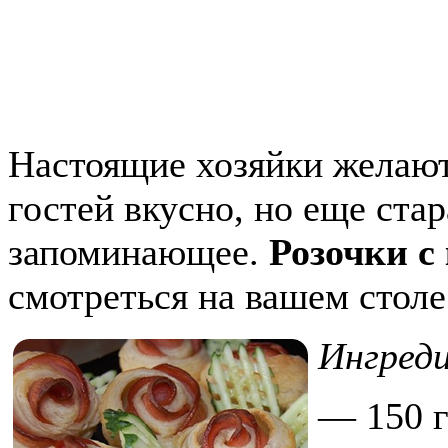
Настоящие хозяйки желают
гостей вкусно, но еще ста
запоминающее.
Розочки с
смотреться на вашем столе
Ингред
— 150 г