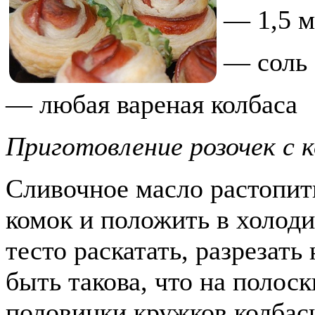
— 1,5 м
— соль
— любая вареная колбаса
Приготовление розочек с к
Сливочное масло растопить
комок и положить в холод
тесто раскатать, разрезат
быть такова, что на полос
половинки кружков колбасы