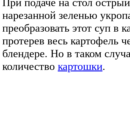
При подаче на стол остры
нарезанной зеленью укроп
преобразовать этот суп в 
протерев весь картофель че
блендере. Но в таком случ
количество
картошки
.