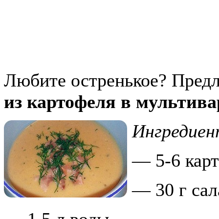
Любите остренькое? Пред
из картофеля в мультива
Ингредие
— 5-6 кар
— 30 г сал