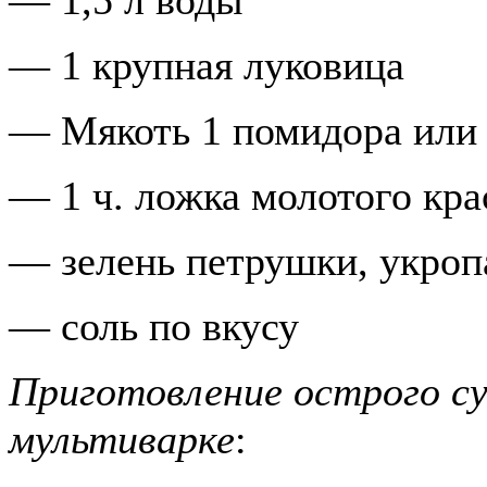
— 1,5 л воды
— 1 крупная луковица
— Мякоть 1 помидора или 1
— 1 ч. ложка молотого кра
— зелень петрушки, укроп
— соль по вкусу
Приготовление
острого су
мультиварке
: