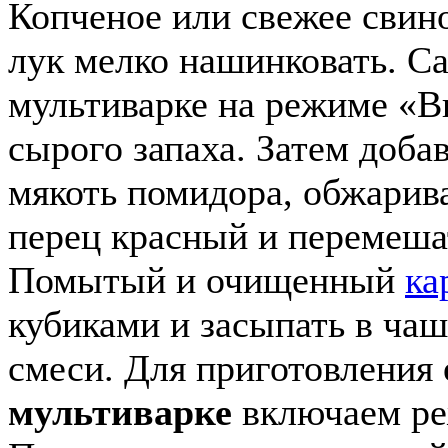
Копченое или свежее свино
лук мелко нашинковать. Са
мультиварке на режиме «В
сырого запаха. Затем доба
мякоть помидора, обжарив
перец красный и перемеш
Помытый и очищенный
ка
кубиками и засыпать в ча
смеси. Для приготовления
мультиварке
включаем ре