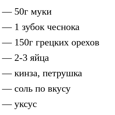
— 50г муки
— 1 зубок чеснока
— 150г грецких орехов
— 2-3 яйца
— кинза, петрушка
— соль по вкусу
— уксус