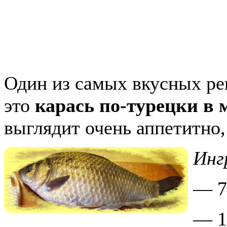
Один из самых вкусных ре
это
карась по-турецки в 
выглядит очень аппетитно, 
Инг
— 7
— 1