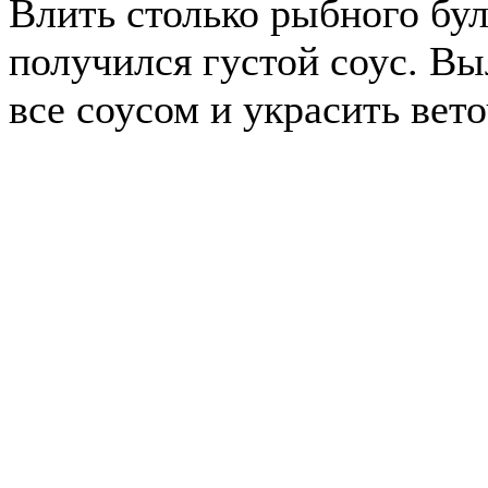
Влить столько рыбного бул
получился густой соус. Вы
все соусом и украсить вет