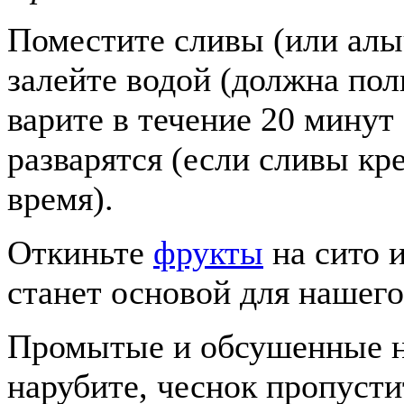
Поместите сливы (или алы
залейте водой (должна по
варите в течение 20 минут
разварятся (если сливы кр
время).
Откиньте
фрукты
на сито 
станет основой для нашего
Промытые и обсушенные н
нарубите, чеснок пропусти