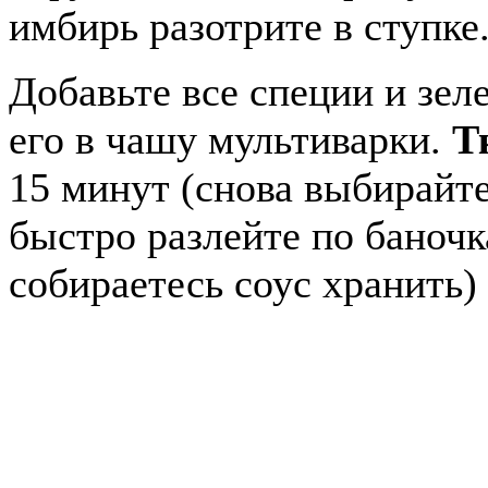
имбирь разотрите в ступке
Добавьте все специи и зел
его в чашу мультиварки.
Т
15 минут (снова выбирайт
быстро разлейте по баноч
собираетесь соус хранить)