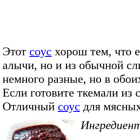
Этот
соус
хорош тем, что е
алычи, но и из обычной с
немного разные, но в обо
Если готовите ткемали из с
Отличный
соус
для мясных
Ингредиен