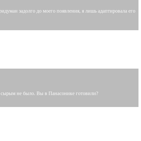
придуман задолго до моего появления, я лишь адаптировала его
о сырым не было. Вы в Панасонике готовили?