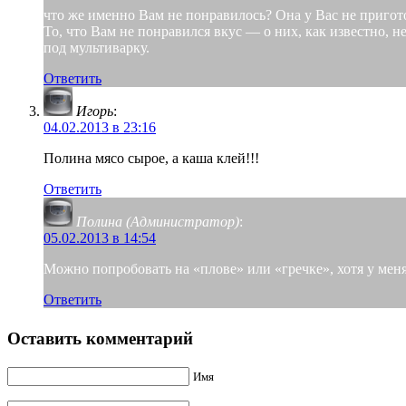
что же именно Вам не понравилось? Она у Вас не пригот
То, что Вам не понравился вкус — о них, как известно, н
под мультиварку.
Ответить
Игорь
:
04.02.2013 в 23:16
Полина мясо сырое, а каша клей!!!
Ответить
Полина (Администратор)
:
05.02.2013 в 14:54
Можно попробовать на «плове» или «гречке», хотя у мен
Ответить
Оставить комментарий
Имя