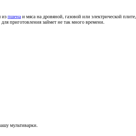
я из
пшена
и мяса на дровяной, газовой или электрической плите
и для приготовления займет не так много времени.
чашу мультиварки.