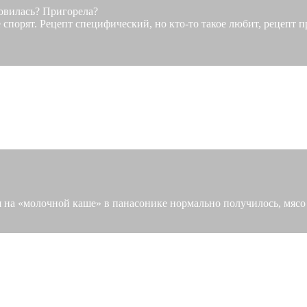
овилась? Пригорела?
е спорят. Рецепт специфический, но кто-то такое любит, рецепт 
я на «молочной каше» в панасонике нормально получилось, мяс