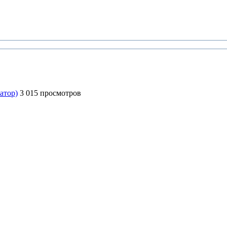
атор)
3 015 просмотров