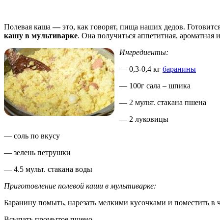
Полевая каша
—
это, как говорят, пища наших дедов. Готовитс
кашу в мультиварке
. Она получиться аппетитная, ароматная 
Ингредиенты:
— 0,3-0,4 кг
баранины
— 100г сала – шпика
— 2 мульт. стакана пшена
— 2 луковицы
— соль по вкусу
— зелень петрушки
— 4.5 мульт. стакана воды
Приготовление полевой каши в мультиварке:
Баранину помыть, нарезать мелкими кусочками и поместить в 
Всыпать промытое пшено.