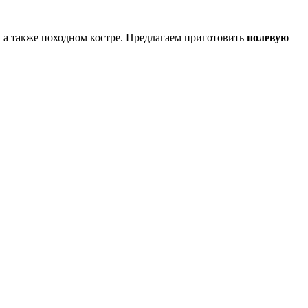
, а также походном костре. Предлагаем приготовить
полевую