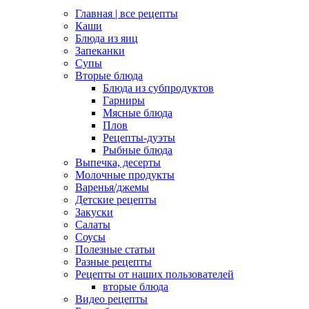
Главная | все рецепты
Каши
Блюда из яиц
Запеканки
Супы
Вторые блюда
Блюда из субпродуктов
Гарниры
Мясные блюда
Плов
Рецепты-дуэты
Рыбные блюда
Выпечка, десерты
Молочные продукты
Варенья/джемы
Детские рецепты
Закуски
Салаты
Соусы
Полезные статьи
Разные рецепты
Рецепты от наших пользователей
вторые блюда
Видео рецепты