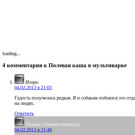
loading...
4 комментария к Полевая каша в мультиварке
Игорь
:
04.02.2013 в 21:03
Гадость получилась редкая. Я и собакам побоялся это о
на людях.
Ответить
Полина (Администратор)
:
04.02.2013 в 21:40